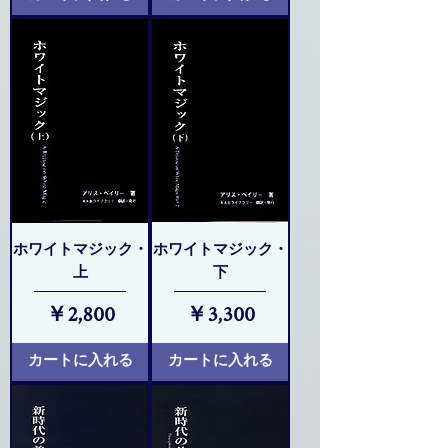
ホワイトマジック・
ホワイトマジック・
上
下
価格
価格
￥2,800
￥3,300
カートに入れる
カートに入れる