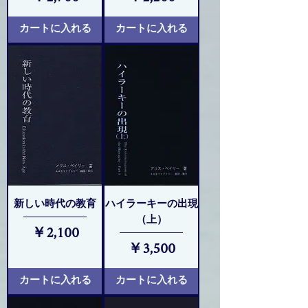
カートに入れる
カートに入れる
新しい時代の教育
ハイラーキーの出現
（上）
価格
￥2,100
価格
￥3,500
カートに入れる
カートに入れる