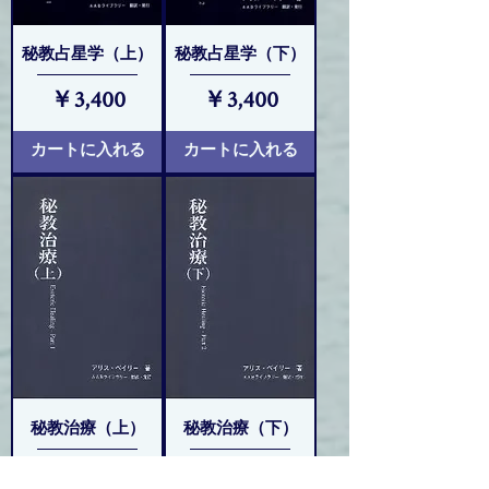
秘教占星学（上）
秘教占星学（下）
価格
価格
￥3,400
￥3,400
カートに入れる
カートに入れる
秘教治療（上）
秘教治療（下）
価格
価格
￥3,400
￥3,500