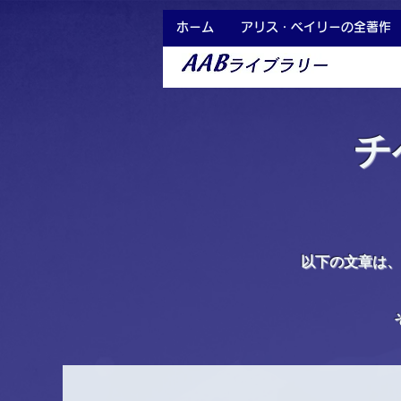
ホーム
アリス・ベイリーの全著作
チ
以下の文章は、