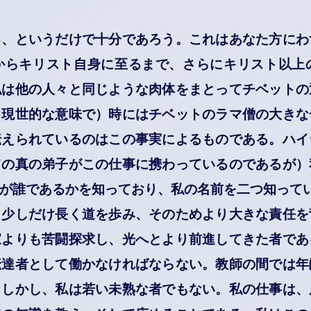
、というだけで十分であろう。これはあなた方にわ
からキリスト自身に至るまで、さらにキリスト以上
私は他の人々と同じような肉体をまとってチベットの
（現世的な意味で）時にはチベットのラマ僧の大きな
伝えられているのはこの事実によるものである。ハイ
ての真の弟子がこの仕事に携わっているのであるが）
が誰であるかを知っており、私の名前を二つ知って
少しだけ長く道を歩み、そのためより大きな責任を
家よりも苦闘探求し、光へとより前進してきた者であ
伝達者として働かなければならない。教師の間では年
。しかし、私は若い未熟な者でもない。私の仕事は、