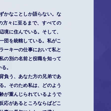
ずかなことしか語らない。な
の方々に至るまで、すべての
辺境に住んでいる。そして、
一団を統轄している。私がこ
ラーキーの仕事において私と
私の別の名前と役職を知って
いる。
背負う、あなた方の兄弟であ
る。そのため私は、どのよう
齢が重んじられているようで
反応があるところならばどこ