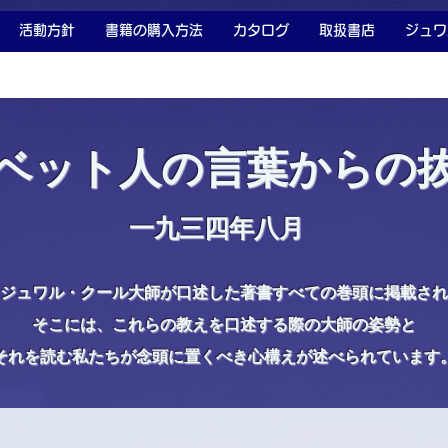
活動方針
書籍の購入方法
カタログ
取扱書店
ジュワ
ベット人の言葉からの
一九三四年八月
ジュワル・クール大師が口述した著書すべての巻頭に掲載され
そこには、これらの教えを口述する際の大師の姿勢と
それを読む私たちが念頭に置くべき心構えが述べられています