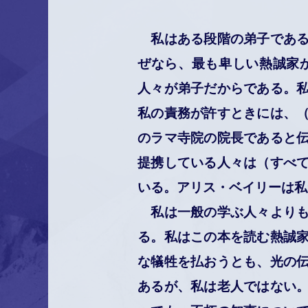
私はある段階の弟子である
ぜなら、最も卑しい熱誠家
人々が弟子だからである。
私の責務が許すときには、
のラマ寺院の院長であると
提携している人々は（すべ
いる。アリス・ベイリーは私
私は一般の学ぶ人々よりも
る。私はこの本を読む熱誠
な犠牲を払おうとも、光の
あるが、私は老人ではない