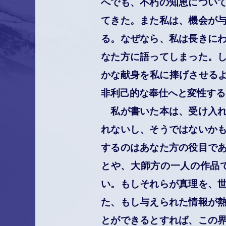
へでも、不朽の知恵につい
てきた。また私は、機会が
る。なぜなら、私は長きに
なた方に語ってしまった。
かな献身を私に捧げさせるよ
非利己的な奉仕へと変性する
私が書いた本は、受け入れ
れないし、そうではないか
するのはあなた方の役目で
とや、大師方の一人の作品
い。もしそれらが真理を、
た、もし与えられた情報が
とができるとすれば、この