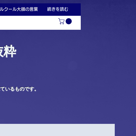
ルクール大師の言葉
続きを読む
抜粋
ているものです。
。