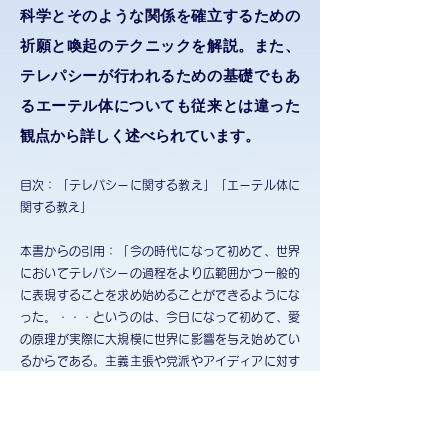
科学とそのような関係を確立するための
祈願と喚起のテクニックを解説。また、
テレパシーが行われるための基礎でもあ
るエーテル体についても従来とは違った
観点から詳しく述べられています。
目次：「テレパシーに関する教え」「エーテル体に
関する教え」
本書からの引用：「今の時代になって初めて、世界
においてテレパシーの過程をより広範囲かつ一般的
に表現することを求め始めることができるようにな
った。・・・というのは、今日になって初めて、愛
の原理が実際に大規模に世界に影響を与え始めてい
るからである。主義主張や党派やアイディアに対す
る愛がますます広まっており、その最初の段階にお
いて、私たちに非常に馴染みがあり私たちが現在非
常に悩まされている一見すると大きな分裂が生み出