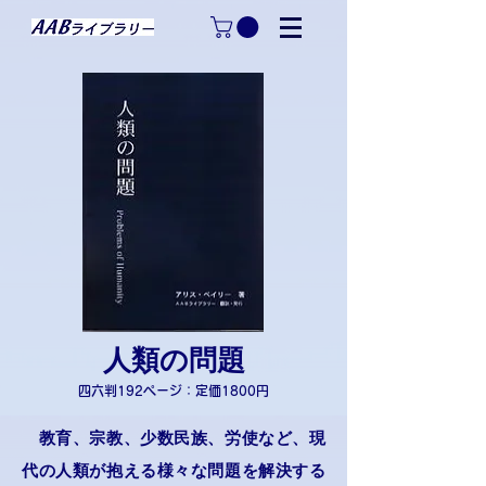
人類の問題
四六判192ページ：定価1800円
教育、宗教、少数民族、労使など、現
代の人類が抱える様々な問題を解決する