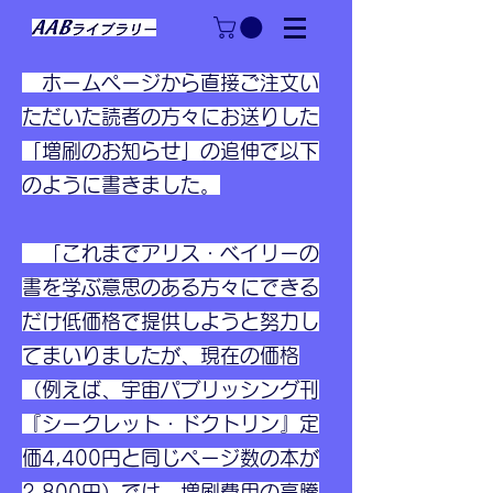
ホームページから直接ご注文い
ただいた読者の方々にお送りした
「増刷のお知らせ」の追伸で以下
のように書きました。
「これまでアリス・ベイリーの
書を学ぶ意思のある方々にできる
だけ低価格で提供しようと努力し
てまいりましたが、現在の価格
（例えば、宇宙パブリッシング刊
『シークレット・ドクトリン』定
価4,400円と同じページ数の本が
2,800円）では、増刷費用の高騰