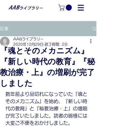
記事
AABライブラリー
2020年12月29日
読了時間: 2分
『魂とそのメカニズム』
『新しい時代の教育』『秘
教治療・上』の増刷が完了
しました
数年前より品切れになっていた『魂と
そのメカニズム』を始め、『新しい時
代の教育』と『秘教治療・上』の増刷
が完了いたしました。読者の皆様には
大変ご不便をおかけしました。