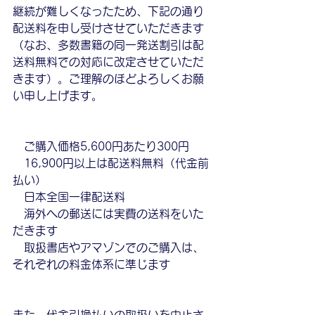
継続が難しくなったため、下記の通り
配送料を申し受けさせていただきます
（なお、多数書籍の同一発送割引は配
送料無料での対応に改定させていただ
きます）。ご理解のほどよろしくお願
い申し上げます。
　ご購入価格5,600円あたり300円
　16,900円以上は配送料無料（代金前
払い）
　日本全国一律配送料
　海外への郵送には実費の送料をいた
だきます
　取扱書店やアマゾンでのご購入は、
それぞれの料金体系に準じます