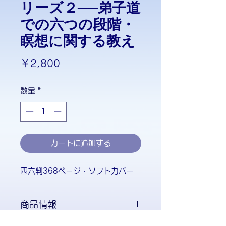
リーズ２──弟子道
での六つの段階・
瞑想に関する教え
価
￥2,800
格
数量
*
カートに追加する
四六判368ページ・ソフトカバー
商品情報
商品の詳細について記入する欄で