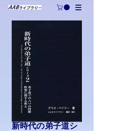
新時代の弟子道シ