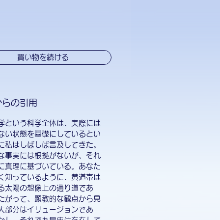
買い物を続ける
からの引用
学という科学全体は、実際には
ない状態を基礎にしているとい
に私はしばしば言及してきた。
な事実には根拠がないが、それ
に真理に基づいている。あなた
く知っているように、黄道帯は
る太陽の想像上の通り道であ
たがって、顕教的な観点から見
大部分はイリュージョンであ