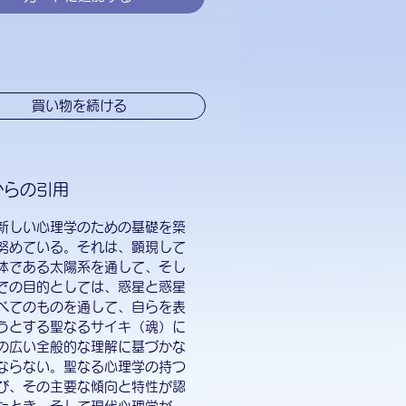
買い物を続ける
からの引用
新しい心理学のための基礎を築
努めている。それは、顕現して
体である太陽系を通して、そし
での目的としては、惑星と惑星
べてのものを通して、自らを表
うとする聖なるサイキ（魂）に
の広い全般的な理解に基づかな
ならない。聖なる心理学の持つ
び、その主要な傾向と特性が認